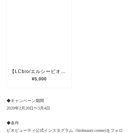
◆キャンペーン期間
2020年2月20日〜3月4日
◆条件
ビオビューティ公式インスタグラム（biobeauty.cosme)をフォロ