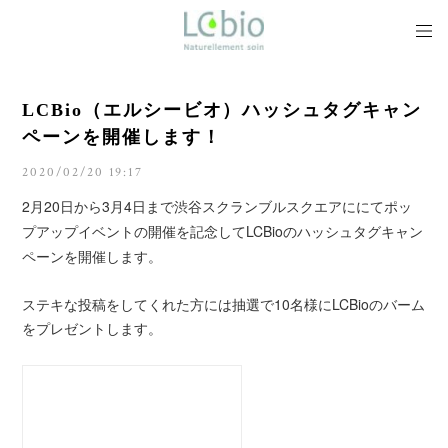
LCBio（エルシービオ）ハッシュタグキャン
ペーンを開催します！
2020/02/20 19:17
2月20日から3月4日まで渋谷スクランブルスクエアににてポッ
プアップイベントの開催を記念してLCBioのハッシュタグキャン
ペーンを開催します。
ステキな投稿をしてくれた方には抽選で10名様にLCBioのバーム
をプレゼントします。