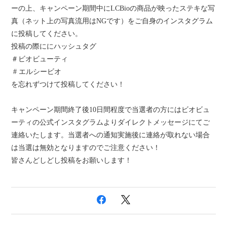
ーの上、
キャンペーン期間中にLCBioの商品が映ったステキな写
真（ネット上の写真流用はNGです）をご自身のインスタグラム
に投稿してください。
投稿の際に
にハッシュタグ
＃ビオビューティ
# エルシービオ
を忘れずつけて投稿してください！
キャンペーン期間終了後10日間程度で
当選者の方にはビオビュ
ーティの公式インスタグラムよりダイレクトメッセージにてご
連絡いたします。当選者への通知実施後に連絡が取れない場合
は当選は無効となりますのでご注意ください！
皆さんどしどし投稿をお願いします！